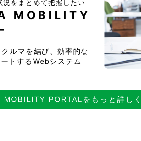
状況をまとめて把握したい
A MOBILITY
L
、クルマを結び、効率的な
ートするWebシステム
 MOBILITY PORTAL