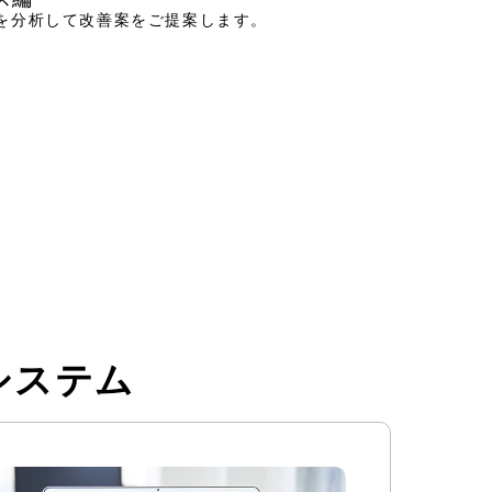
を分析して改善案をご提案します。
システム