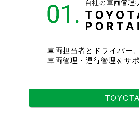
自社の車両管理
TOYOT
PORTA
車両担当者とドライバー
車両管理・運行管理をサポ
TOYOTA