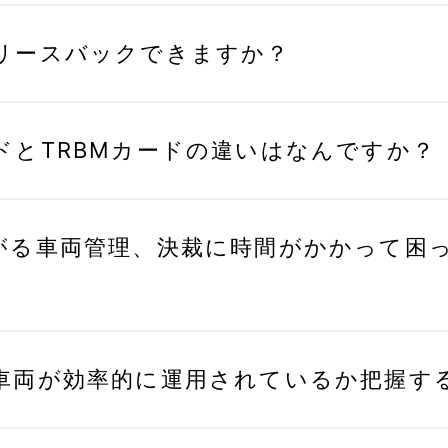
リースバックできますか？
ドとTRBMカードの違いはなんですか？
がる車両管理、決裁に時間がかかって困
車両が効率的に運用されているか把握す