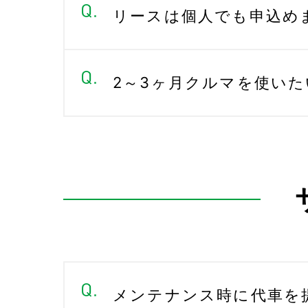
リースは個人でも申込め
2～3ヶ月クルマを使い
メンテナンス時に代車を