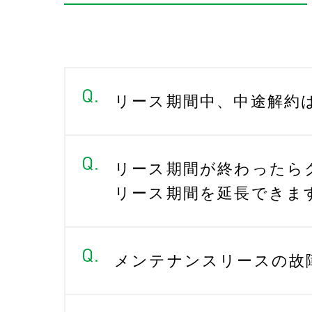
リース期間中、中途解約
リース期間が終わったら
リース期間を延長できま
メンテナンスリースの故