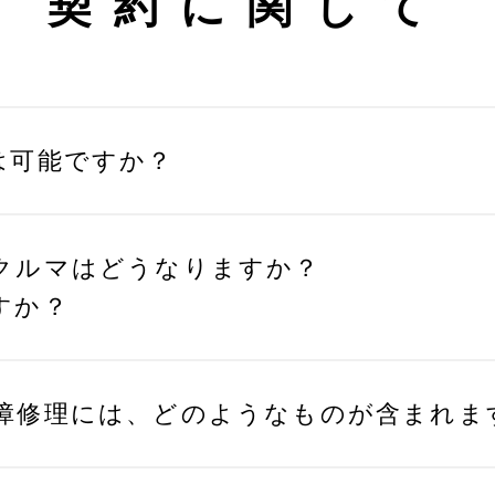
契約に関して
は可能ですか？
クルマはどうなりますか？
すか？
障修理には、どのようなものが含まれま